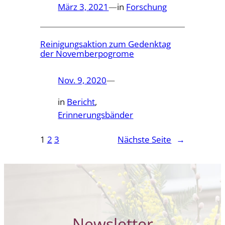
März 3, 2021
—
in
Forschung
Reinigungsaktion zum Gedenktag
der Novemberpogrome
Nov. 9, 2020
—
in
Bericht
, 
Erinnerungsbänder
1
2
3
Nächste Seite
→
Newsletter