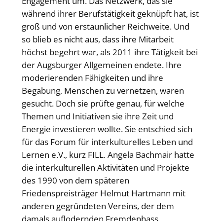
Engagement um. Das Netzwerk, das sie
während ihrer Berufstätigkeit geknüpft hat, ist
groß und von erstaunlicher Reichweite. Und
so blieb es nicht aus, dass ihre Mitarbeit
höchst begehrt war, als 2011 ihre Tätigkeit bei
der Augsburger Allgemeinen endete. Ihre
moderierenden Fähigkeiten und ihre
Begabung, Menschen zu vernetzen, waren
gesucht. Doch sie prüfte genau, für welche
Themen und Initiativen sie ihre Zeit und
Energie investieren wollte. Sie entschied sich
für das Forum für interkulturelles Leben und
Lernen e.V., kurz FILL. Angela Bachmair hatte
die interkulturellen Aktivitäten und Projekte
des 1990 von dem späteren
Friedenspreisträger Helmut Hartmann mit
anderen gegründeten Vereins, der dem
damals auflodernden Fremdenhass