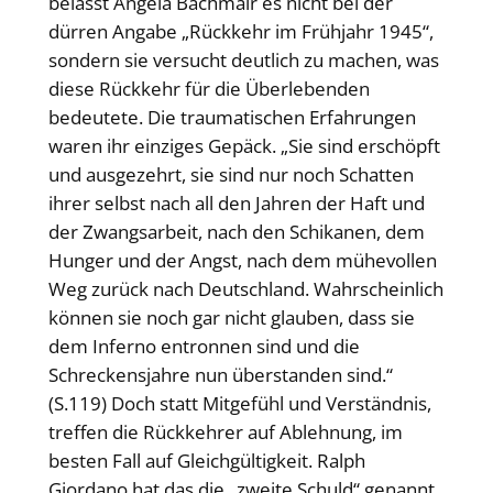
belässt Angela Bachmair es nicht bei der
dürren Angabe „Rückkehr im Frühjahr 1945“,
sondern sie versucht deutlich zu machen, was
diese Rückkehr für die Überlebenden
bedeutete. Die traumatischen Erfahrungen
waren ihr einziges Gepäck. „Sie sind erschöpft
und ausgezehrt, sie sind nur noch Schatten
ihrer selbst nach all den Jahren der Haft und
der Zwangsarbeit, nach den Schikanen, dem
Hunger und der Angst, nach dem mühevollen
Weg zurück nach Deutschland. Wahrscheinlich
können sie noch gar nicht glauben, dass sie
dem Inferno entronnen sind und die
Schreckensjahre nun überstanden sind.“
(S.119) Doch statt Mitgefühl und Verständnis,
treffen die Rückkehrer auf Ablehnung, im
besten Fall auf Gleichgültigkeit. Ralph
Giordano hat das die „zweite Schuld“ genannt.