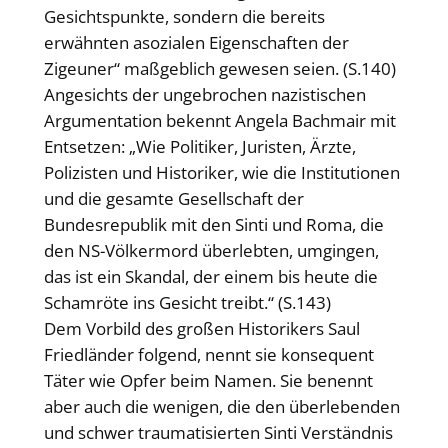
Gesichtspunkte, sondern die bereits
erwähnten asozialen Eigenschaften der
Zigeuner“ maßgeblich gewesen seien. (S.140)
Angesichts der ungebrochen nazistischen
Argumentation bekennt Angela Bachmair mit
Entsetzen: „Wie Politiker, Juristen, Ärzte,
Polizisten und Historiker, wie die Institutionen
und die gesamte Gesellschaft der
Bundesrepublik mit den Sinti und Roma, die
den NS-Völkermord überlebten, umgingen,
das ist ein Skandal, der einem bis heute die
Schamröte ins Gesicht treibt.“ (S.143)
Dem Vorbild des großen Historikers Saul
Friedländer folgend, nennt sie konsequent
Täter wie Opfer beim Namen. Sie benennt
aber auch die wenigen, die den überlebenden
und schwer traumatisierten Sinti Verständnis