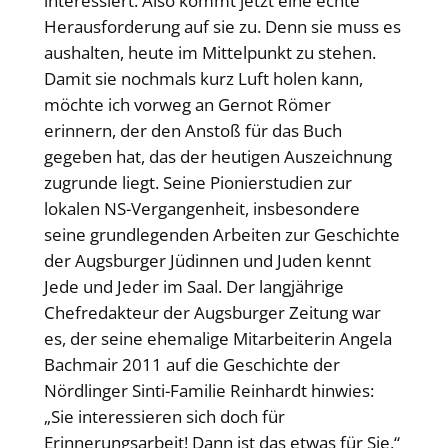
interessiert. Also kommt jetzt eine echte
Herausforderung auf sie zu. Denn sie muss es
aushalten, heute im Mittelpunkt zu stehen.
Damit sie nochmals kurz Luft holen kann,
möchte ich vorweg an Gernot Römer
erinnern, der den Anstoß für das Buch
gegeben hat, das der heutigen Auszeichnung
zugrunde liegt. Seine Pionierstudien zur
lokalen NS-Vergangenheit, insbesondere
seine grundlegenden Arbeiten zur Geschichte
der Augsburger Jüdinnen und Juden kennt
Jede und Jeder im Saal. Der langjährige
Chefredakteur der Augsburger Zeitung war
es, der seine ehemalige Mitarbeiterin Angela
Bachmair 2011 auf die Geschichte der
Nördlinger Sinti-Familie Reinhardt hinwies:
„Sie interessieren sich doch für
Erinnerungsarbeit! Dann ist das etwas für Sie,“