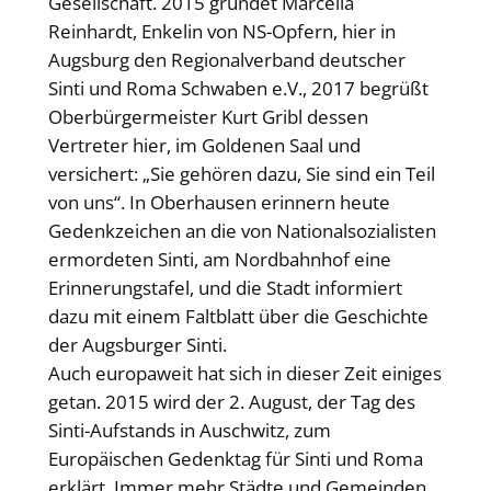
Gesellschaft. 2015 gründet Marcella
Reinhardt, Enkelin von NS-Opfern, hier in
Augsburg den Regionalverband deutscher
Sinti und Roma Schwaben e.V., 2017 begrüßt
Oberbürgermeister Kurt Gribl dessen
Vertreter hier, im Goldenen Saal und
versichert: „Sie gehören dazu, Sie sind ein Teil
von uns“. In Oberhausen erinnern heute
Gedenkzeichen an die von Nationalsozialisten
ermordeten Sinti, am Nordbahnhof eine
Erinnerungstafel, und die Stadt informiert
dazu mit einem Faltblatt über die Geschichte
der Augsburger Sinti.
Auch europaweit hat sich in dieser Zeit einiges
getan. 2015 wird der 2. August, der Tag des
Sinti-Aufstands in Auschwitz, zum
Europäischen Gedenktag für Sinti und Roma
erklärt. Immer mehr Städte und Gemeinden