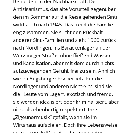
Behörden, in der Nachbarschaft. Der
Antiziganismus, das alte Vorurteil gegenüber
den im Sommer auf die Reise gehenden Sinti
wirkt auch nach 1945. Das treibt die Familie
eng zusammen. Sie sucht den Rückhalt
anderer Sinti-Familien und zieht 1960 zurück
nach Nördlingen, ins Barackenlager an der
Würzburger Straße, ohne fließend Wasser
und Kanalisation, aber mit dem durch nichts
aufzuwiegenden Gefühl, frei zu sein. Ähnlich
wie im Augsburger Fischerholz. Für die
Nördlinger und anderen Nicht-Sinti sind sie
die „Leute vom Lager“, exotisch und fremd,
sie werden idealisiert oder kriminalisiert, aber
nicht als ebenbürtig respektiert. Ihre
„Zigeunermusik“ gefällt, wenn sie im
Wirtshaus aufspielen. Doch ihre Lebensweise,
ihre saisonale Mobilität, ihr ambulanter