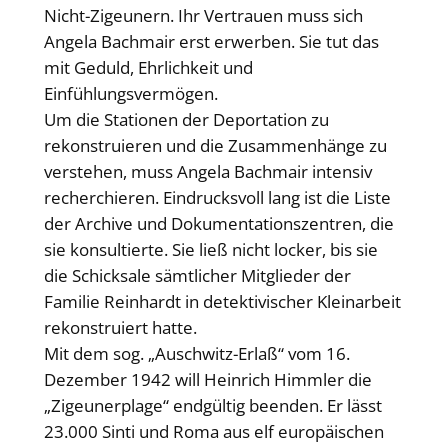
Nicht-Zigeunern. Ihr Vertrauen muss sich
Angela Bachmair erst erwerben. Sie tut das
mit Geduld, Ehrlichkeit und
Einfühlungsvermögen.
Um die Stationen der Deportation zu
rekonstruieren und die Zusammenhänge zu
verstehen, muss Angela Bachmair intensiv
recherchieren. Eindrucksvoll lang ist die Liste
der Archive und Dokumentationszentren, die
sie konsultierte. Sie ließ nicht locker, bis sie
die Schicksale sämtlicher Mitglieder der
Familie Reinhardt in detektivischer Kleinarbeit
rekonstruiert hatte.
Mit dem sog. „Auschwitz-Erlaß“ vom 16.
Dezember 1942 will Heinrich Himmler die
„Zigeunerplage“ endgültig beenden. Er lässt
23.000 Sinti und Roma aus elf europäischen