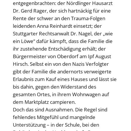
entgegenbrachten: der Nördlinger Hausarzt
Dr. Gerd Rager, der sich hartnäckig für eine
Rente der schwer an den Trauma-Folgen
leidenden Anna Reinhardt einsetzt; der
Stuttgarter Rechtsanwalt Dr. Nagel, der „wie
ein Löwe“ dafür kämpft, dass die Familie die
ihr zustehende Entschädigung erhält; der
Bürgermeister von Oberdorf am Ipf August
Hirsch. Selbst ein von den Nazis Verfolgter
gibt der Familie die andernorts verweigerte
Erlaubnis zum Kauf eines Hauses und lässt sie
bis dahin, gegen den Widerstand des
gesamten Ortes, in ihrem Wohnwagen auf
dem Marktplatz campieren.
Doch das sind Ausnahmen. Die Regel sind
fehlendes Mitgefühl und mangelnde
Unterstützung – in der Schule, bei den