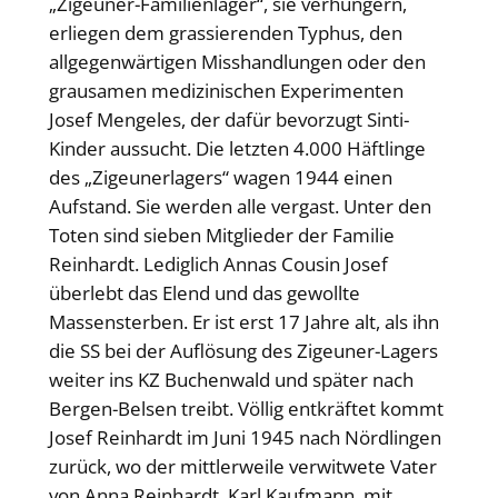
„Zigeuner-Familienlager“, sie verhungern,
erliegen dem grassierenden Typhus, den
allgegenwärtigen Misshandlungen oder den
grausamen medizinischen Experimenten
Josef Mengeles, der dafür bevorzugt Sinti-
Kinder aussucht. Die letzten 4.000 Häftlinge
des „Zigeunerlagers“ wagen 1944 einen
Aufstand. Sie werden alle vergast. Unter den
Toten sind sieben Mitglieder der Familie
Reinhardt. Lediglich Annas Cousin Josef
überlebt das Elend und das gewollte
Massensterben. Er ist erst 17 Jahre alt, als ihn
die SS bei der Auflösung des Zigeuner-Lagers
weiter ins KZ Buchenwald und später nach
Bergen-Belsen treibt. Völlig entkräftet kommt
Josef Reinhardt im Juni 1945 nach Nördlingen
zurück, wo der mittlerweile verwitwete Vater
von Anna Reinhardt, Karl Kaufmann, mit