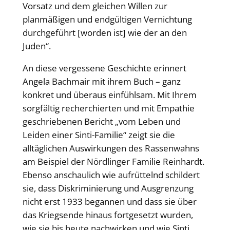
Vorsatz und dem gleichen Willen zur
planmäßigen und endgültigen Vernichtung
durchgeführt [worden ist] wie der an den
Juden“.
An diese vergessene Geschichte erinnert
Angela Bachmair mit ihrem Buch – ganz
konkret und überaus einfühlsam. Mit Ihrem
sorgfältig recherchierten und mit Empathie
geschriebenen Bericht „vom Leben und
Leiden einer Sinti-Familie“ zeigt sie die
alltäglichen Auswirkungen des Rassenwahns
am Beispiel der Nördlinger Familie Reinhardt.
Ebenso anschaulich wie aufrüttelnd schildert
sie, dass Diskriminierung und Ausgrenzung
nicht erst 1933 begannen und dass sie über
das Kriegsende hinaus fortgesetzt wurden,
wie sie bis heute nachwirken und wie Sinti