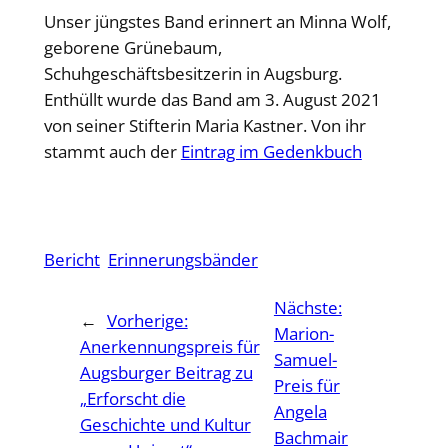
Unser jüngstes Band erinnert an Minna Wolf,
geborene Grünebaum,
Schuhgeschäftsbesitzerin in Augsburg.
Enthüllt wurde das Band am 3. August 2021
von seiner Stifterin Maria Kastner. Von ihr
stammt auch der
Eintrag im Gedenkbuch
Bericht
Erinnerungsbänder
Nächste:
←
Vorherige:
Marion-
Anerkennungspreis für
Samuel-
Augsburger Beitrag zu
Preis für
„Erforscht die
Angela
Geschichte und Kultur
Bachmair