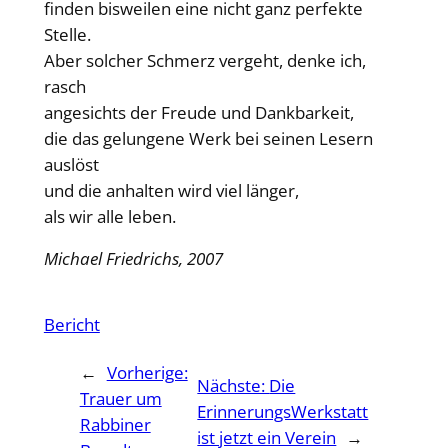
finden bisweilen eine nicht ganz perfekte
Stelle.
Aber solcher Schmerz vergeht, denke ich,
rasch
angesichts der Freude und Dankbarkeit,
die das gelungene Werk bei seinen Lesern
auslöst
und die anhalten wird viel länger,
als wir alle leben.
Michael Friedrichs, 2007
Bericht
←
Vorherige:
Nächste:
Die
Trauer um
ErinnerungsWerkstatt
Rabbiner
ist jetzt ein Verein
→