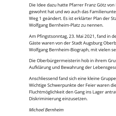
Die Idee dazu hatte Pfarrer Franz Götz von
gewohnt hat und wo auch das Familienunter
Weg 1 geändert. Es ist erklärter Plan der 
Wolfgang Bernheim-Platz zu nennen.
Am Pfingstsonntag, 23. Mai 2021, fand in d
Gäste waren von der Stadt Augsburg Oberbü
Wolfgang Bernheim-Biograph, mit vielen se
Die Oberbürgermeisterin hob in ihrem Grus
Aufklärung und Bewahrung der Lebensgesch
Anschliessend fand sich eine kleine Gruppe
Wichtige Schwerpunkte der Feier waren die 
Fluchtmöglichkeit den Gang ins Lager antrat
Diskriminierung einzusetzen.
Michael Bernheim