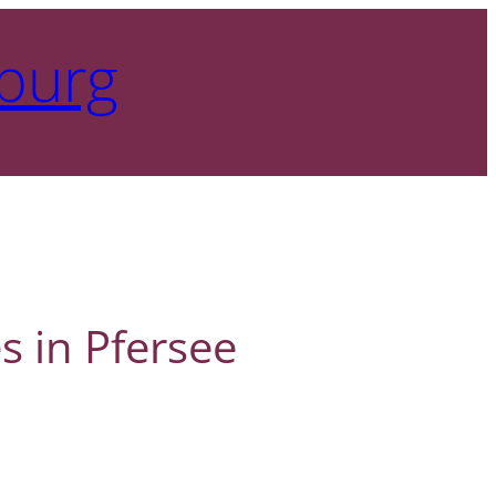
burg
 in Pfersee