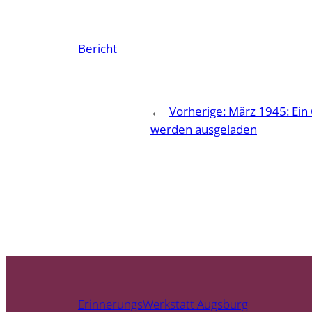
Bericht
←
Vorherige:
März 1945: Ein 
werden ausgeladen
ErinnerungsWerkstatt Augsburg