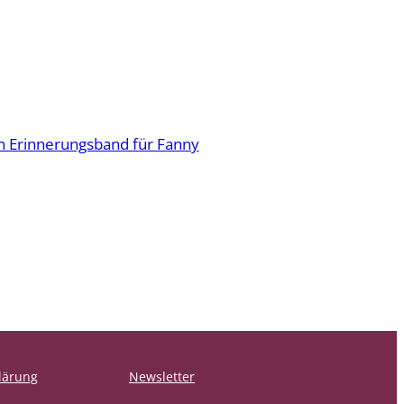
n Erinnerungsband für Fanny
lärung
Newsletter