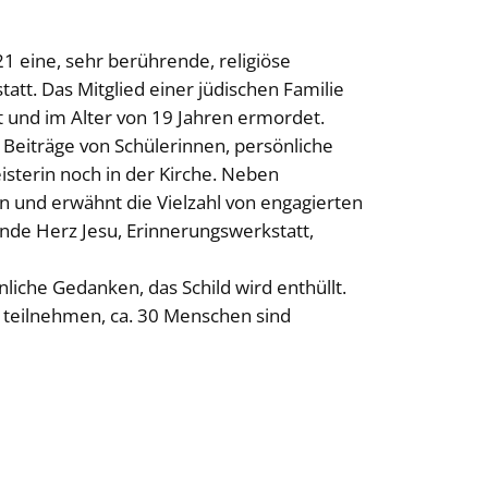
21 eine, sehr berührende, religiöse
t. Das Mitglied einer jüdischen Familie
t und im Alter von 19 Jahren ermordet.
 Beiträge von Schülerinnen, persönliche
sterin noch in der Kirche. Neben
 und erwähnt die Vielzahl von engagierten
nde Herz Jesu, Erinnerungswerkstatt,
iche Gedanken, das Schild wird enthüllt.
s teilnehmen, ca. 30 Menschen sind