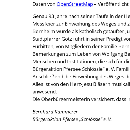
Daten von
OpenStreetMap
– Veröffentlicht
Genau 93 Jahre nach seiner Taufe in der He
Messfeier zur Einweihung des Weges und z
Bernheim wurde als katholisch getaufter J
Stadtpfarrer Götz führt in seiner Predigt 
Fürbitten, von Mitgliedern der Familie Be
Bemerkungen zum Leben von Wolfgang Bernh
Menschen und Institutionen, die sich für d
Bürgeraktion Pfersee Schlössle“ e. V, Fami
Anschließend die Einweihung des Weges dire
Alles ist von den Herz-Jesu Bläsern musika
anwesend.
Die Oberbürgermeisterin versichert, dass i
Bernhard Kammerer
Bürgeraktion Pfersee „Schlössle“ e. V.