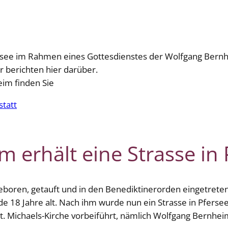
Pfersee im Rahmen eines Gottesdienstes der Wolfgang Ber
berichten hier darüber.
im finden Sie
tatt
 erhält eine Strasse in 
eboren, getauft und in den Benediktinerorden eingetrete
e 18 Jahre alt. Nach ihm wurde nun ein Strasse in Pferse
St. Michaels-Kirche vorbeiführt, nämlich Wolfgang Bernhe