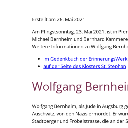
Erstellt am 26. Mai 2021
Am Pfingstsonntag, 23. Mai 2021, ist in 
Michael Bernheim und Bernhard Kammerer 
Weitere Informationen zu Wolfgang Bernhe
im Gedenkbuch der ErinnerungsWerks
auf der Seite des Klosters St. Stephan
Wolfgang Bernheim
Wolfgang Bernheim, als Jude in Augsburg g
Auschwitz, von den Nazis ermordet. Er wurd
Stadtberger und Fröbelstrasse, die an der 