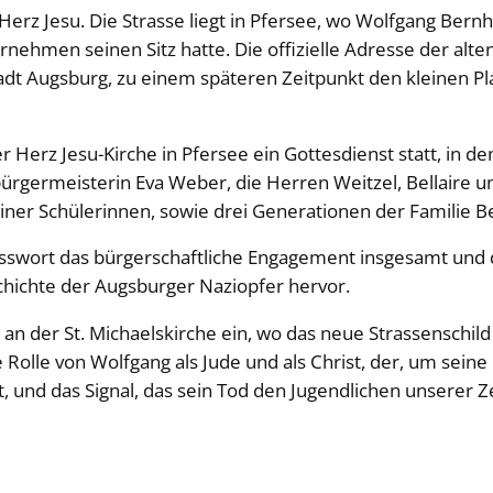
 Herz Jesu. Die Strasse liegt in Pfersee, wo Wolfgang Bern
nehmen seinen Sitz hatte. Die offizielle Adresse der alt
Stadt Augsburg, zu einem späteren Zeitpunkt den kleinen Pl
er Herz Jesu-Kirche in Pfersee ein Gottesdienst statt, i
rgermeisterin Eva Weber, die Herren Weitzel, Bellaire u
iner Schülerinnen, sowie drei Generationen der Familie 
swort das bürgerschaftliche Engagement insgesamt und di
ichte der Augsburger Naziopfer hervor.
 an der St. Michaelskirche ein, wo das neue Strassenschil
Rolle von Wolfgang als Jude und als Christ, der, um seine 
, und das Signal, das sein Tod den Jugendlichen unserer Z