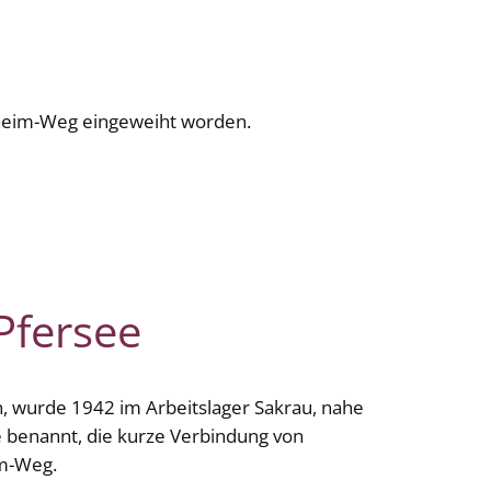
nheim-Weg eingeweiht worden.
Pfersee
n, wurde 1942 im Arbeitslager Sakrau, nahe
e benannt, die kurze Verbindung von
im-Weg.