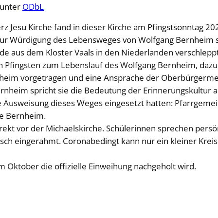
 unter
ODbL
rz Jesu Kirche fand in dieser Kirche am Pfingstsonntag 20
ur Würdigung des Lebensweges von Wolfgang Bernheim stat
ude aus dem Kloster Vaals in den Niederlanden verschlepp
von Pfingsten zum Lebenslauf des Wolfgang Bernheim, dazu
rnheim vorgetragen und eine Ansprache der Oberbürgermei
eim spricht sie die Bedeutung der Erinnerungskultur an
ie Ausweisung dieses Weges eingesetzt hatten: Pfarrgemei
lie Bernheim.
kt vor der Michaelskirche. Schülerinnen sprechen persönl
lisch eingerahmt. Coronabedingt kann nur ein kleiner Krei
m Oktober die offizielle Einweihung nachgeholt wird.