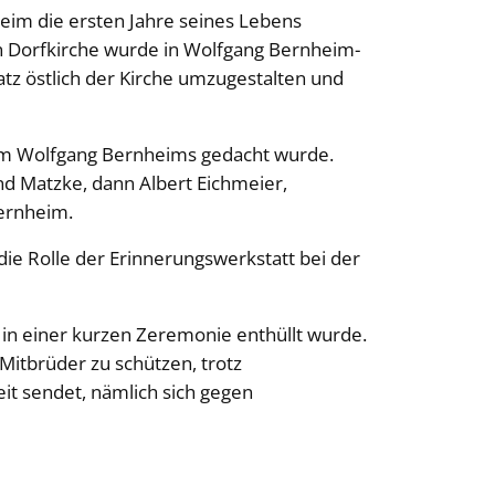
heim die ersten Jahre seines Lebens
en Dorfkirche wurde in Wolfgang Bernheim-
atz östlich der Kirche umzugestalten und
n dem Wolfgang Bernheims gedacht wurde.
nd Matzke, dann Albert Eichmeier,
Bernheim.
e Rolle der Erinnerungswerkstatt bei der
d in einer kurzen Zeremonie enthüllt wurde.
Mitbrüder zu schützen, trotz
eit sendet, nämlich sich gegen