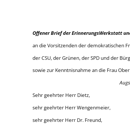
Offener Brief der ErinnerungsWerkstatt und
an die Vorsitzenden der demokratischen Fr
der CSU, der Grünen, der SPD und der Bürg
sowie zur Kenntnisnahme an die Frau Obe
Augsburg, den 24. 
Sehr geehrter Herr Dietz,
sehr geehrter Herr Wengenmeier,
sehr geehrter Herr Dr. Freund,