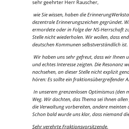
sehr geehrter Herr Rauscher,
wie Sie wissen, haben die ErinnerungWerkstat
dezentrale Erinnerungszeichen gegründet. W
ermordete oder in Folge der NS-Herrschaft z
Stelle nicht wiederholen. Wir wollen, dass en
deutschen Kommunen selbstverständlich ist.
Wir haben uns sehr gefreut, dass wir Ihnen u
und echtes Interesse zeigten. Die Resonanz w
nachsehen, an dieser Stelle nicht explizit g
hören: Es sollte ein
fraktionsübergreifender 
In unserem grenzenlosen Optimismus (den man
Weg. Wir dachten, das Thema sei Ihnen allen 
die Verwaltung vorbereiten, andere meinten 
Schon bald wurde uns klar, dass niemand die 
Sehr verehrte Fraktionsvorsitzende,