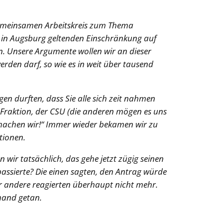
n gemeinsamen Arbeitskreis zum Thema
e in Augsburg geltenden Einschränkung auf
n. Unsere Argumente wollen wir an dieser
werden darf, so wie es in weit über tausend
gen durften, dass Sie alle sich zeit nahmen
n Fraktion, der CSU (die anderen mögen es uns
as machen wir!“ Immer wieder bekamen wir zu
tionen.
ir tatsächlich, das gehe jetzt zügig seinen
passierte? Die einen sagten, den Antrag würde
r andere reagierten überhaupt nicht mehr.
emand getan.