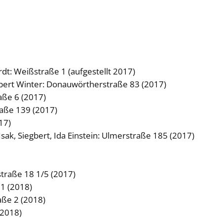
rdt: Weißstraße 1 (aufgestellt 2017)
Rupert Winter: Donauwörtherstraße 83 (2017)
aße 6 (2017)
aße 139 (2017)
17)
Isak, Siegbert, Ida Einstein: Ulmerstraße 185 (2017)
straße 18 1/5 (2017)
21 (2018)
aße 2 (2018)
(2018)