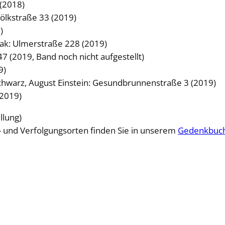
 (2018)
Völkstraße 33 (2019)
)
rak: Ulmerstraße 228 (2019)
7 (2019, Band noch nicht aufgestellt)
9)
Schwarz, August Einstein: Gesundbrunnenstraße 3 (2019)
(2019)
llung)
 und Verfolgungsorten finden Sie in unserem
Gedenkbuc